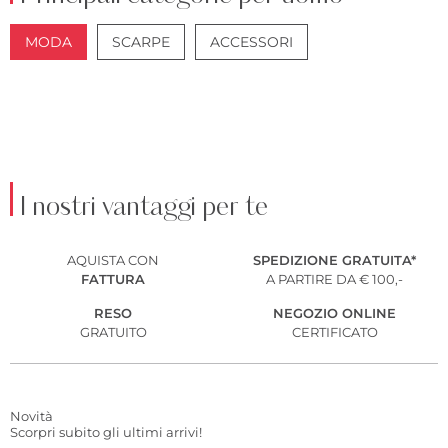
MODA
SCARPE
ACCESSORI
GIACCHE
ABITI
I nostri vantaggi per te
AQUISTA
CON
SPEDIZIONE GRATUITA*
FATTURA
A PARTIRE DA € 100,-
RESO
NEGOZIO ONLINE
GRATUITO
CERTIFICATO
Novità
Scorpri subito gli ultimi arrivi!