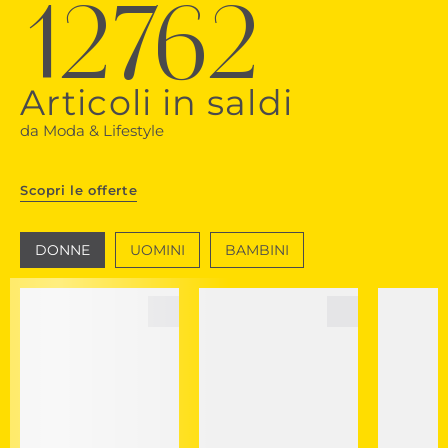
12762
Articoli in saldi
da Moda & Lifestyle
Scopri le offerte
DONNE
UOMINI
BAMBINI