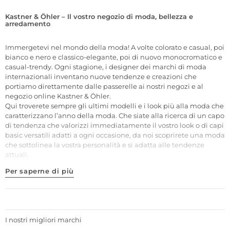
Kastner & Öhler – Il vostro negozio di moda, bellezza e
arredamento
Immergetevi nel mondo della moda! A volte colorato e casual, poi
bianco e nero e classico-elegante, poi di nuovo monocromatico e
casual-trendy. Ogni stagione, i designer dei marchi di moda
internazionali inventano nuove tendenze e creazioni che
portiamo direttamente dalle passerelle ai nostri negozi e al
negozio online Kastner & Öhler.
Qui troverete sempre gli ultimi modelli e i look più alla moda che
caratterizzano l’anno della moda. Che siate alla ricerca di un capo
di tendenza che valorizzi immediatamente il vostro look o di capi
basic versatili adatti a ogni occasione, da noi scoprirete una moda
che sottolinea la vostra personalità e si adatta alle tendenze
attuali.
Per saperne di più
I nostri migliori marchi