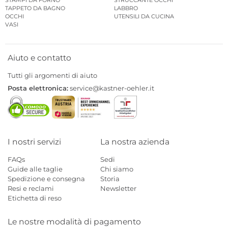
TAPPETO DA BAGNO
LABBRO
OCCHI
UTENSILI DA CUCINA
VASI
Aiuto e contatto
Tutti gli argomenti di aiuto
Posta elettronica:
service@kastner-oehler.it
I nostri servizi
La nostra azienda
FAQs
Sedi
Guide alle taglie
Chi siamo
Spedizione e consegna
Storia
Resi e reclami
Newsletter
Etichetta di reso
Le nostre modalità di pagamento