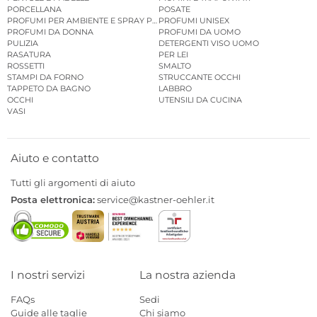
PORCELLANA
POSATE
PROFUMI PER AMBIENTE E SPRAY PER AMBIENTE
PROFUMI UNISEX
PROFUMI DA DONNA
PROFUMI DA UOMO
PULIZIA
DETERGENTI VISO UOMO
RASATURA
PER LEI
ROSSETTI
SMALTO
STAMPI DA FORNO
STRUCCANTE OCCHI
TAPPETO DA BAGNO
LABBRO
OCCHI
UTENSILI DA CUCINA
VASI
Aiuto e contatto
Tutti gli argomenti di aiuto
Posta elettronica:
service@kastner-oehler.it
I nostri servizi
La nostra azienda
FAQs
Sedi
Guide alle taglie
Chi siamo