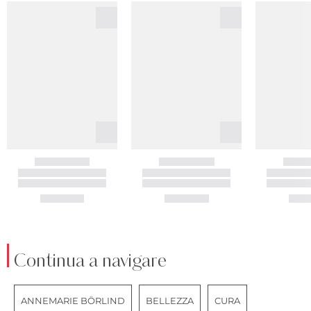
Continua a navigare
ANNEMARIE BÖRLIND
BELLEZZA
CURA