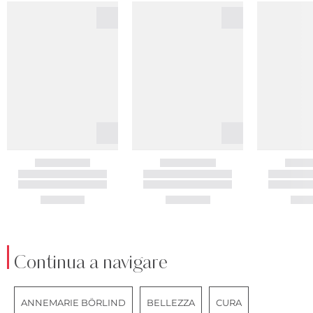
Continua a navigare
ANNEMARIE BÖRLIND
BELLEZZA
CURA