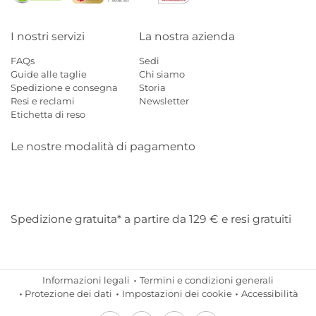
I nostri servizi
La nostra azienda
FAQs
Sedi
Guide alle taglie
Chi siamo
Spedizione e consegna
Storia
Resi e reclami
Newsletter
Etichetta di reso
Le nostre modalità di pagamento
Mastercard
Visa
Diners
Applepay
Amazon
Paypal
Klarn
Spedizione gratuita* a partire da 129 € e resi gratuiti
Informazioni legali
Termini e condizioni generali
Protezione dei dati
Impostazioni dei cookie
Accessibilità