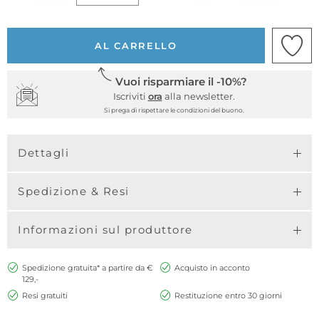
AL CARRELLO
Vuoi risparmiare il -10%?
Iscriviti
ora
alla newsletter.
Si prega di rispettare le condizioni del buono.
Dettagli
Spedizione & Resi
Informazioni sul produttore
Spedizione gratuita* a partire da €
Acquisto in acconto
129,-
Resi gratuiti
Restituzione entro 30 giorni