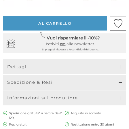
AL CARRELLO
Vuoi risparmiare il -10%?
Iscriviti
ora
alla newsletter.
Si prega di rispettare le condizioni del buono.
Dettagli
Spedizione & Resi
Informazioni sul produttore
Spedizione gratuita* a partire da €
Acquisto in acconto
129,-
Resi gratuiti
Restituzione entro 30 giorni