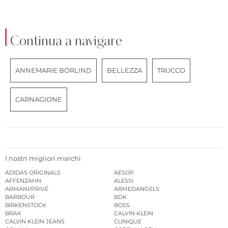
Continua a navigare
ANNEMARIE BÖRLIND
BELLEZZA
TRUCCO
CARNAGIONE
I nostri migliori marchi
ADIDAS ORIGINALS
AESOP
AFFENZAHN
ALESSI
ARMANI/PRIVÉ
ARMEDANGELS
BARBOUR
BDK
BIRKENSTOCK
BOSS
BRAX
CALVIN KLEIN
CALVIN KLEIN JEANS
CLINIQUE