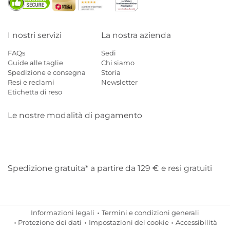
I nostri servizi
La nostra azienda
FAQs
Sedi
Guide alle taglie
Chi siamo
Spedizione e consegna
Storia
Resi e reclami
Newsletter
Etichetta di reso
Le nostre modalità di pagamento
Mastercard
Visa
Diners
Applepay
Amazon
Paypal
Klarn
Spedizione gratuita* a partire da 129 € e resi gratuiti
Informazioni legali
Termini e condizioni generali
Protezione dei dati
Impostazioni dei cookie
Accessibilità