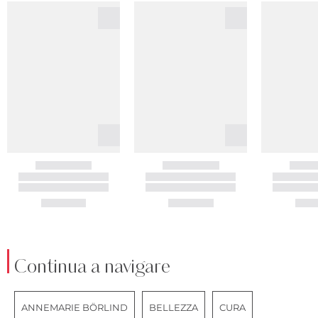
Continua a navigare
ANNEMARIE BÖRLIND
BELLEZZA
CURA