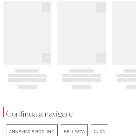
Continua a navigare
ANNEMARIE BÖRLIND
BELLEZZA
CURA