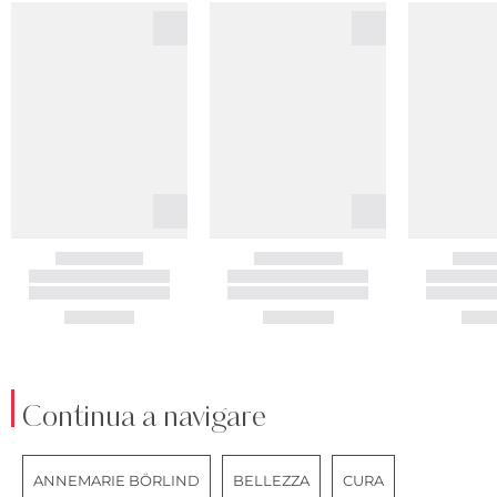
Continua a navigare
ANNEMARIE BÖRLIND
BELLEZZA
CURA