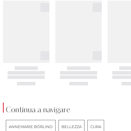
Continua a navigare
ANNEMARIE BÖRLIND
BELLEZZA
CURA