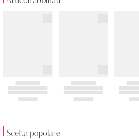
Articoli abbinati
Scelta popolare