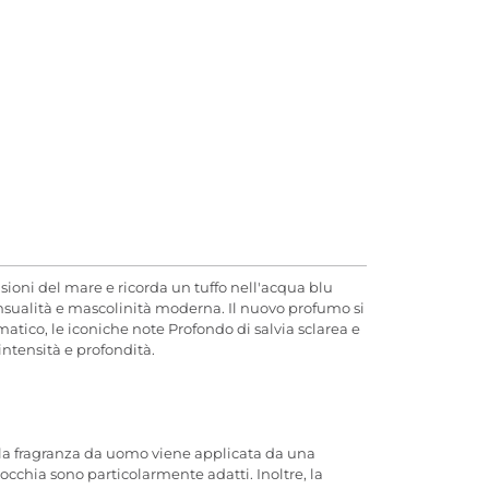
oni del mare e ricorda un tuffo nell'acqua blu
sensualità e mascolinità moderna. Il nuovo profumo si
atico, le iconiche note Profondo di salvia sclarea e
intensità e profondità.
 la fragranza da uomo viene applicata da una
inocchia sono particolarmente adatti. Inoltre, la