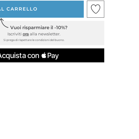
AL CARRELLO
Vuoi risparmiare il -10%?
Iscriviti
ora
alla newsletter.
Si prega di rispettare le condizioni del buono.