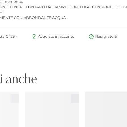
iasi momento.
IONE. TENERE LONTANO DA FIAMME, FONTI DI ACCENSIONE O OGG
HI.
TAMENTE CON ABBONDANTE ACQUA.
da € 129,-
Acquisto in acconto
Resi gratuiti
i anche