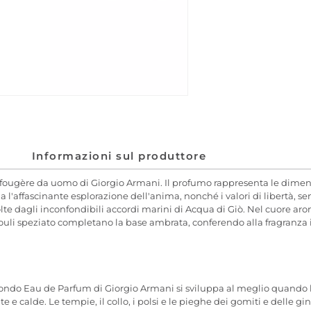
Informazioni sul produttore
fougère da uomo di Giorgio Armani. Il profumo rappresenta le dimensi
a l'affascinante esplorazione dell'anima, nonché i valori di libertà, 
e dagli inconfondibili accordi marini di Acqua di Giò. Nel cuore arom
chouli speziato completano la base ambrata, conferendo alla fragranza 
fondo Eau de Parfum di Giorgio Armani si sviluppa al meglio quando
te e calde. Le tempie, il collo, i polsi e le pieghe dei gomiti e delle g