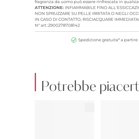
fragranza da uomo può essere rinfrescata in quals
ATTENZIONE:
INFIAMMABILE FINO ALL'ESSICCAZ
NON SPRUZZARE SU PELLE IRRITATA O NEGLI OCC
IN CASO DI CONTATTO, RISCIACQUARE IMMEDIA
N° art.:2900278708142
Spedizione gratuita* a partire 
Potrebbe piacert