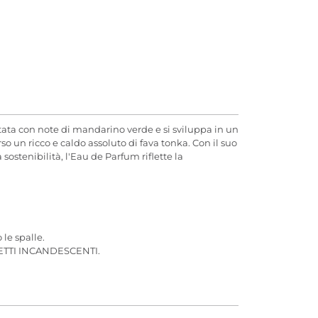
ta con note di mandarino verde e si sviluppa in un
 un ricco e caldo assoluto di fava tonka. Con il suo
ostenibilità, l'Eau de Parfum riflette la
 le spalle.
TTI INCANDESCENTI.