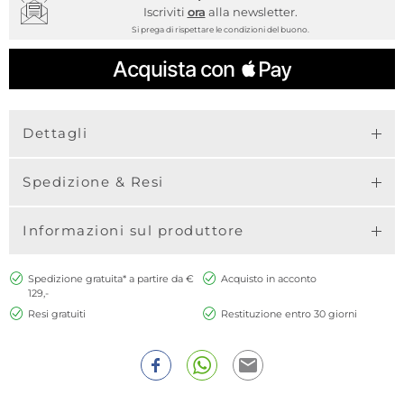
Iscriviti
ora
alla newsletter.
Si prega di rispettare le condizioni del buono.
Dettagli
Spedizione & Resi
Informazioni sul produttore
Spedizione gratuita* a partire da €
Acquisto in acconto
129,-
Resi gratuiti
Restituzione entro 30 giorni