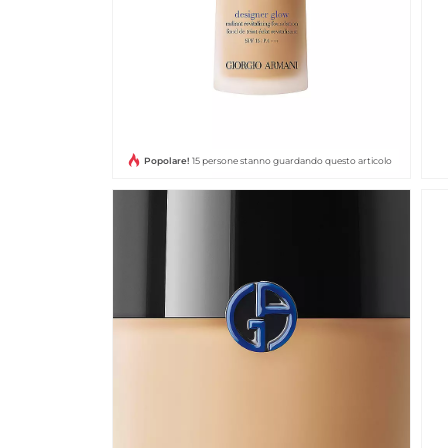
Popolare!
15 persone stanno guardando questo articolo