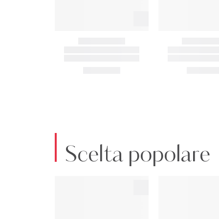
Scelta popolare