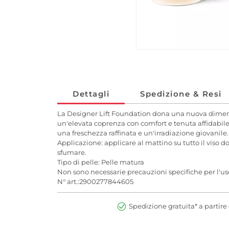
Dettagli
Spedizione & Resi
La Designer Lift Foundation dona una nuova dimens
un'elevata coprenza con comfort e tenuta affidabile.
una freschezza raffinata e un'irradiazione giovanile
Applicazione: applicare al mattino su tutto il viso d
sfumare.
Tipo di pelle: Pelle matura
Non sono necessarie precauzioni specifiche per l'us
N° art.:2900277844605
Spedizione gratuita* a partire 