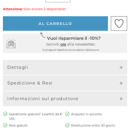
Attenzione:
Solo ancora 2 disponibile!
AL CARRELLO
Vuoi risparmiare il -10%?
Iscriviti
ora
alla newsletter.
Si prega di rispettare le condizioni del buono.
Dettagli
Spedizione & Resi
Informazioni sul produttore
Spedizione gratuita* a partire da €
Acquisto in acconto
129,-
Resi gratuiti
Restituzione entro 30 giorni