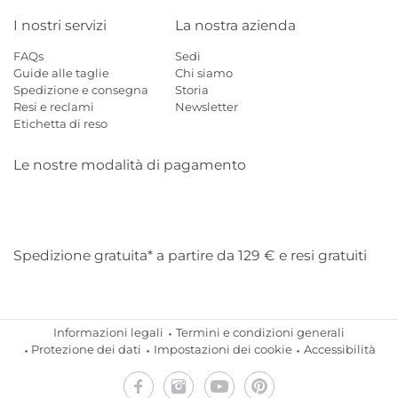
I nostri servizi
La nostra azienda
FAQs
Sedi
Guide alle taglie
Chi siamo
Spedizione e consegna
Storia
Resi e reclami
Newsletter
Etichetta di reso
Le nostre modalità di pagamento
Mastercard
Visa
Diners
Applepay
Amazon
Paypal
Klarn
Spedizione gratuita* a partire da 129 € e resi gratuiti
Informazioni legali
Termini e condizioni generali
Protezione dei dati
Impostazioni dei cookie
Accessibilità