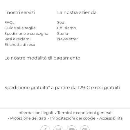
I nostri servizi
La nostra azienda
FAQs
Sedi
Guide alle taglie
Chi siamo
Spedizione e consegna
Storia
Resi e reclami
Newsletter
Etichetta di reso
Le nostre modalità di pagamento
Mastercard
Visa
Diners
Applepay
Amazon
Paypal
Klarn
Spedizione gratuita* a partire da 129 € e resi gratuiti
Informazioni legali
Termini e condizioni generali
Protezione dei dati
Impostazioni dei cookie
Accessibilità