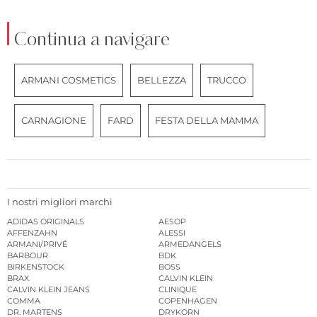
Continua a navigare
ARMANI COSMETICS
BELLEZZA
TRUCCO
CARNAGIONE
FARD
FESTA DELLA MAMMA
I nostri migliori marchi
ADIDAS ORIGINALS
AESOP
AFFENZAHN
ALESSI
ARMANI/PRIVÉ
ARMEDANGELS
BARBOUR
BDK
BIRKENSTOCK
BOSS
BRAX
CALVIN KLEIN
CALVIN KLEIN JEANS
CLINIQUE
COMMA
COPENHAGEN
DR. MARTENS
DRYKORN