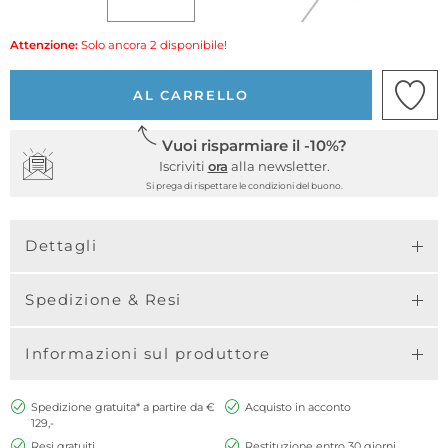
Attenzione:
Solo ancora 2 disponibile!
AL CARRELLO
Vuoi risparmiare il -10%?
Iscriviti
ora
alla newsletter.
Si prega di rispettare le condizioni del buono.
Dettagli
Spedizione & Resi
Informazioni sul produttore
Spedizione gratuita* a partire da €
Acquisto in acconto
129,-
Resi gratuiti
Restituzione entro 30 giorni