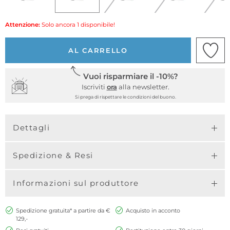
Attenzione:
Solo ancora 1 disponibile!
AL CARRELLO
Vuoi risparmiare il -10%?
Iscriviti
ora
alla newsletter.
Si prega di rispettare le condizioni del buono.
Dettagli
Spedizione & Resi
Informazioni sul produttore
Spedizione gratuita* a partire da €
Acquisto in acconto
129,-