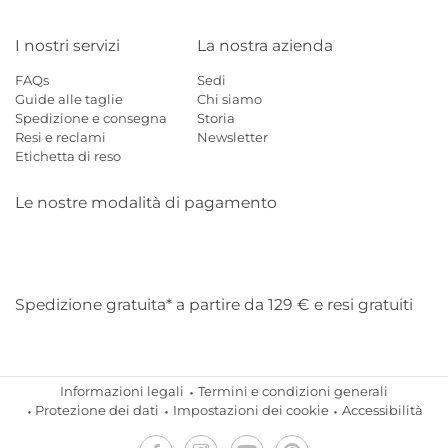
I nostri servizi
La nostra azienda
FAQs
Sedi
Guide alle taglie
Chi siamo
Spedizione e consegna
Storia
Resi e reclami
Newsletter
Etichetta di reso
Le nostre modalità di pagamento
Mastercard
Visa
Diners
Applepay
Amazon
Paypal
Klarn
Spedizione gratuita* a partire da 129 € e resi gratuiti
Informazioni legali
Termini e condizioni generali
Protezione dei dati
Impostazioni dei cookie
Accessibilità