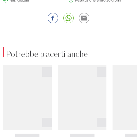
Resi gratuiti
Restituzione entro 30 giorni
Potrebbe piacerti anche