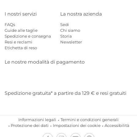
I nostri servizi
La nostra azienda
FAQs
Sedi
Guide alle taglie
Chi siamo
Spedizione e consegna
Storia
Resi e reclami
Newsletter
Etichetta di reso
Le nostre modalità di pagamento
Mastercard
Visa
Diners
Applepay
Amazon
Paypal
Klarn
Spedizione gratuita* a partire da 129 € e resi gratuiti
Informazioni legali
Termini e condizioni generali
Protezione dei dati
Impostazioni dei cookie
Accessibilità