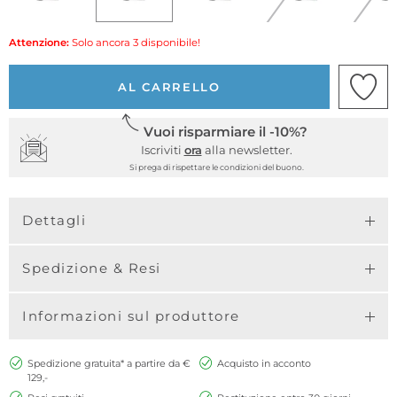
Attenzione:
Solo ancora 3 disponibile!
AL CARRELLO
Vuoi risparmiare il -10%?
Iscriviti
ora
alla newsletter.
Si prega di rispettare le condizioni del buono.
Dettagli
Spedizione & Resi
Informazioni sul produttore
Spedizione gratuita* a partire da €
Acquisto in acconto
129,-