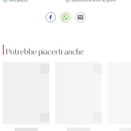
Resi gratuiti
Restituzione entro 30 giorni
Potrebbe piacerti anche