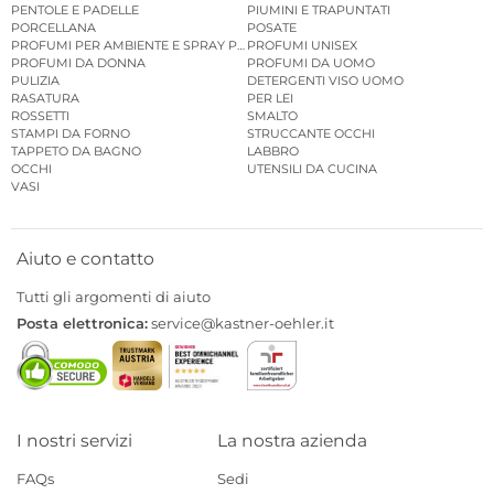
PENTOLE E PADELLE
PIUMINI E TRAPUNTATI
PORCELLANA
POSATE
PROFUMI PER AMBIENTE E SPRAY PER AMBIENTE
PROFUMI UNISEX
PROFUMI DA DONNA
PROFUMI DA UOMO
PULIZIA
DETERGENTI VISO UOMO
RASATURA
PER LEI
ROSSETTI
SMALTO
STAMPI DA FORNO
STRUCCANTE OCCHI
TAPPETO DA BAGNO
LABBRO
OCCHI
UTENSILI DA CUCINA
VASI
Aiuto e contatto
Tutti gli argomenti di aiuto
Posta elettronica:
service@kastner-oehler.it
I nostri servizi
La nostra azienda
FAQs
Sedi