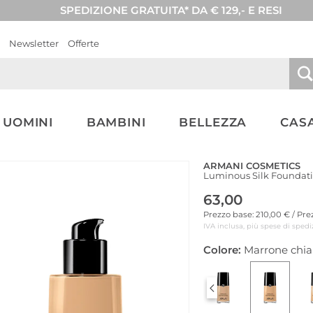
SPEDIZIONE GRATUITA* DA € 129,- E RESI
Newsletter
Offerte
UOMINI
BAMBINI
BELLEZZA
CASA
ARMANI COSMETICS
Luminous Silk Foundati
63,00
Prezzo base: 210,00 € / Pr
IVA inclusa, più spese di spedi
Colore:
Marrone chia