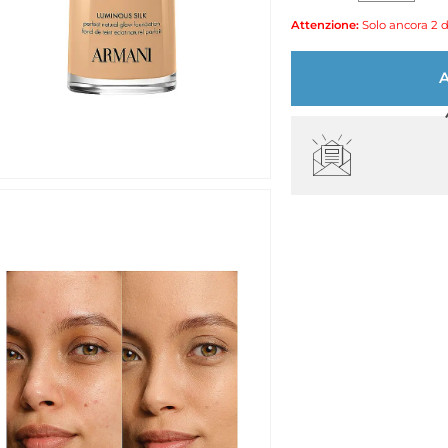
Attenzione:
Solo ancora 2 d