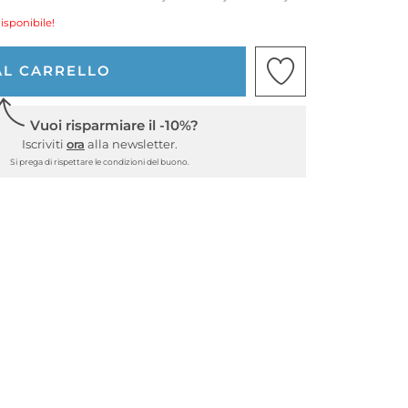
isponibile!
AL CARRELLO
Vuoi risparmiare il -10%?
Iscriviti
ora
alla newsletter.
Si prega di rispettare le condizioni del buono.