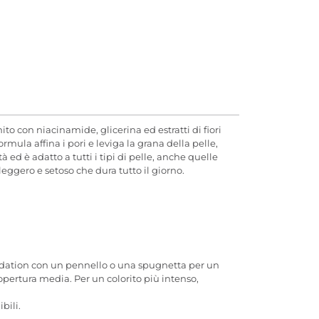
o con niacinamide, glicerina ed estratti di fiori
rmula affina i pori e leviga la grana della pelle,
 è adatto a tutti i tipi di pelle, anche quelle
eggero e setoso che dura tutto il giorno.
ndation con un pennello o una spugnetta per un
copertura media. Per un colorito più intenso,
bili.