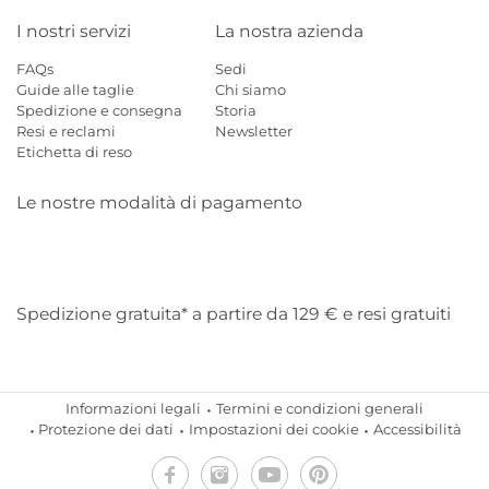
I nostri servizi
La nostra azienda
FAQs
Sedi
Guide alle taglie
Chi siamo
Spedizione e consegna
Storia
Resi e reclami
Newsletter
Etichetta di reso
Le nostre modalità di pagamento
Mastercard
Visa
Diners
Applepay
Amazon
Paypal
Klarn
Spedizione gratuita* a partire da 129 € e resi gratuiti
Informazioni legali
Termini e condizioni generali
Protezione dei dati
Impostazioni dei cookie
Accessibilità