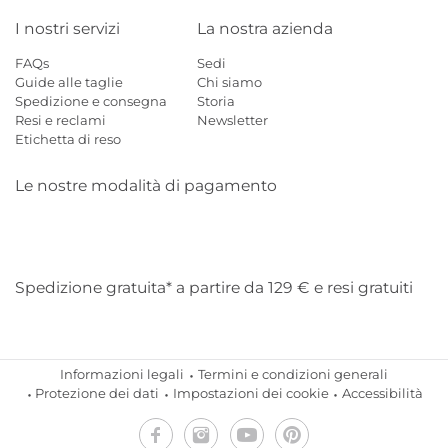
I nostri servizi
La nostra azienda
FAQs
Sedi
Guide alle taglie
Chi siamo
Spedizione e consegna
Storia
Resi e reclami
Newsletter
Etichetta di reso
Le nostre modalità di pagamento
Mastercard
Visa
Diners
Applepay
Amazon
Paypal
Klarn
Spedizione gratuita* a partire da 129 € e resi gratuiti
Informazioni legali
Termini e condizioni generali
Protezione dei dati
Impostazioni dei cookie
Accessibilità