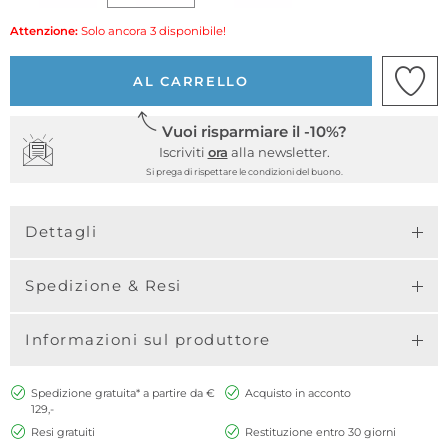
Attenzione:
Solo ancora 3 disponibile!
AL CARRELLO
Vuoi risparmiare il -10%?
Iscriviti
ora
alla newsletter.
Si prega di rispettare le condizioni del buono.
Dettagli
Spedizione & Resi
Informazioni sul produttore
Spedizione gratuita* a partire da €
Acquisto in acconto
129,-
Resi gratuiti
Restituzione entro 30 giorni