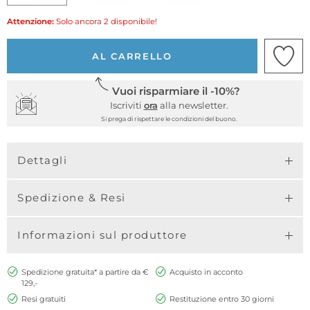
Attenzione:
Solo ancora 2 disponibile!
AL CARRELLO
Vuoi risparmiare il -10%?
Iscriviti
ora
alla newsletter.
Si prega di rispettare le condizioni del buono.
Dettagli
Spedizione & Resi
Informazioni sul produttore
Spedizione gratuita* a partire da €
Acquisto in acconto
129,-
Resi gratuiti
Restituzione entro 30 giorni