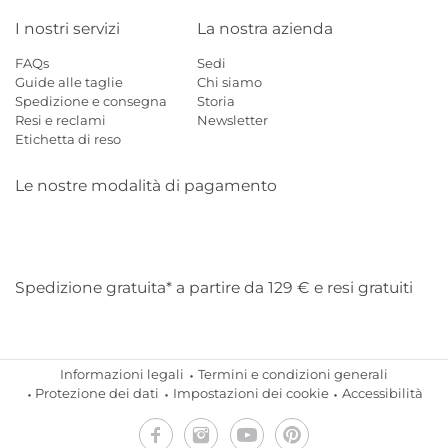
I nostri servizi
La nostra azienda
FAQs
Sedi
Guide alle taglie
Chi siamo
Spedizione e consegna
Storia
Resi e reclami
Newsletter
Etichetta di reso
Le nostre modalità di pagamento
Mastercard
Visa
Diners
Applepay
Amazon
Paypal
Klarn
Spedizione gratuita* a partire da 129 € e resi gratuiti
Informazioni legali
Termini e condizioni generali
Protezione dei dati
Impostazioni dei cookie
Accessibilità