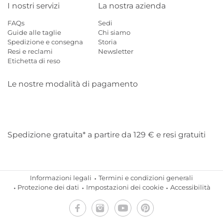
I nostri servizi
La nostra azienda
FAQs
Sedi
Guide alle taglie
Chi siamo
Spedizione e consegna
Storia
Resi e reclami
Newsletter
Etichetta di reso
Le nostre modalità di pagamento
Mastercard
Visa
Diners
Applepay
Amazon
Paypal
Klarn
Spedizione gratuita* a partire da 129 € e resi gratuiti
Informazioni legali
Termini e condizioni generali
Protezione dei dati
Impostazioni dei cookie
Accessibilità