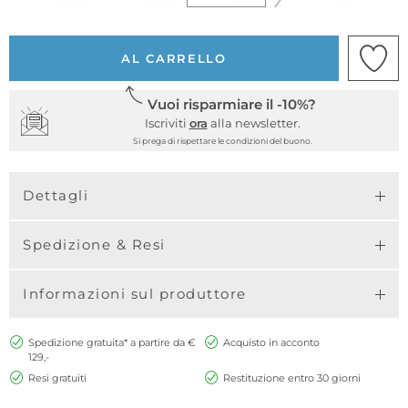
AL CARRELLO
Vuoi risparmiare il -10%?
Iscriviti
ora
alla newsletter.
Si prega di rispettare le condizioni del buono.
Dettagli
Spedizione & Resi
Informazioni sul produttore
Spedizione gratuita* a partire da €
Acquisto in acconto
129,-
Resi gratuiti
Restituzione entro 30 giorni