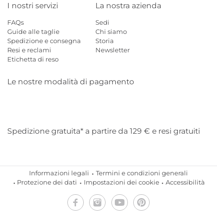
I nostri servizi
La nostra azienda
FAQs
Sedi
Guide alle taglie
Chi siamo
Spedizione e consegna
Storia
Resi e reclami
Newsletter
Etichetta di reso
Le nostre modalità di pagamento
Mastercard
Visa
Diners
Applepay
Amazon
Paypal
Klarn
Spedizione gratuita* a partire da 129 € e resi gratuiti
Informazioni legali
Termini e condizioni generali
Protezione dei dati
Impostazioni dei cookie
Accessibilità