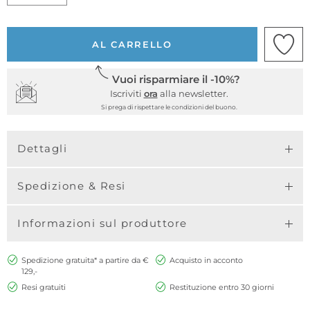
AL CARRELLO
Vuoi risparmiare il -10%?
Iscriviti
ora
alla newsletter.
Si prega di rispettare le condizioni del buono.
Dettagli
Spedizione & Resi
Informazioni sul produttore
Spedizione gratuita* a partire da €
Acquisto in acconto
129,-
Resi gratuiti
Restituzione entro 30 giorni