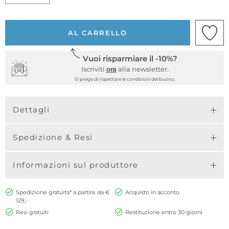
AL CARRELLO
Vuoi risparmiare il -10%?
Iscriviti
ora
alla newsletter.
Si prega di rispettare le condizioni del buono.
Dettagli
Spedizione & Resi
Informazioni sul produttore
Spedizione gratuita* a partire da €
Acquisto in acconto
129,-
Resi gratuiti
Restituzione entro 30 giorni