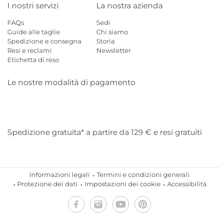
I nostri servizi
La nostra azienda
FAQs
Sedi
Guide alle taglie
Chi siamo
Spedizione e consegna
Storia
Resi e reclami
Newsletter
Etichetta di reso
Le nostre modalità di pagamento
Mastercard
Visa
Diners
Applepay
Amazon
Paypal
Klarn
Spedizione gratuita* a partire da 129 € e resi gratuiti
Informazioni legali
Termini e condizioni generali
Protezione dei dati
Impostazioni dei cookie
Accessibilità