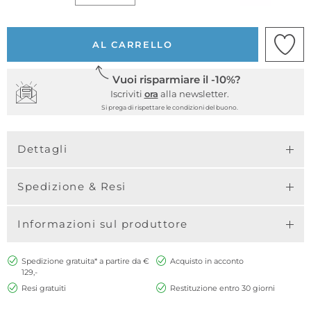
AL CARRELLO
Vuoi risparmiare il -10%?
Iscriviti
ora
alla newsletter.
Si prega di rispettare le condizioni del buono.
Dettagli
Spedizione & Resi
Informazioni sul produttore
Spedizione gratuita* a partire da €
Acquisto in acconto
129,-
Resi gratuiti
Restituzione entro 30 giorni