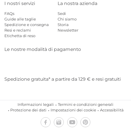
I nostri servizi
La nostra azienda
FAQs
Sedi
Guide alle taglie
Chi siamo
Spedizione e consegna
Storia
Resi e reclami
Newsletter
Etichetta di reso
Le nostre modalità di pagamento
Mastercard
Visa
Diners
Applepay
Amazon
Paypal
Klarn
Spedizione gratuita* a partire da 129 € e resi gratuiti
Informazioni legali
Termini e condizioni generali
Protezione dei dati
Impostazioni dei cookie
Accessibilità