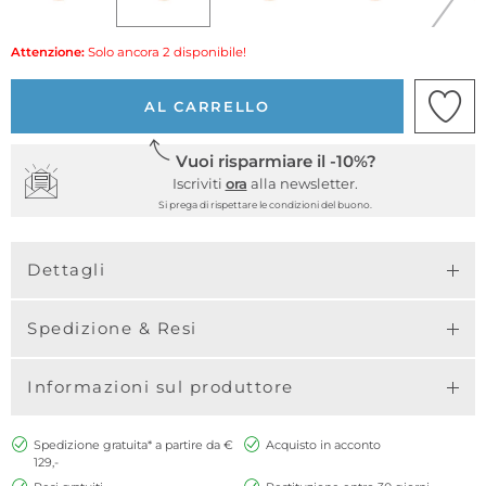
Attenzione:
Solo ancora 2 disponibile!
AL CARRELLO
Vuoi risparmiare il -10%?
Iscriviti
ora
alla newsletter.
Si prega di rispettare le condizioni del buono.
Dettagli
Spedizione & Resi
Informazioni sul produttore
Spedizione gratuita* a partire da €
Acquisto in acconto
129,-