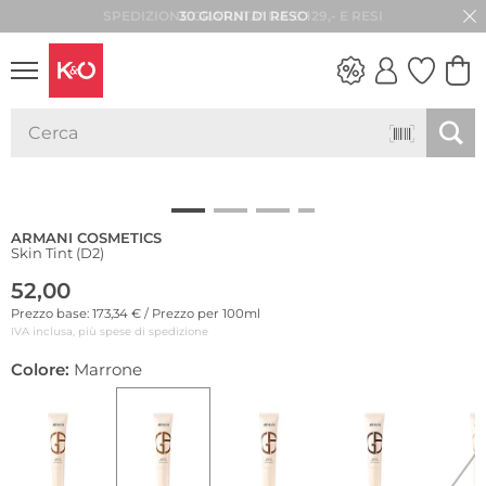
30 GIORNI DI RESO
LOOK
WEDDING
VIBES
ARMANI COSMETICS
Skin Tint (D2)
52,00
Prezzo base: 173,34 € / Prezzo per 100ml
IVA inclusa, più spese di spedizione
Colore:
Marrone