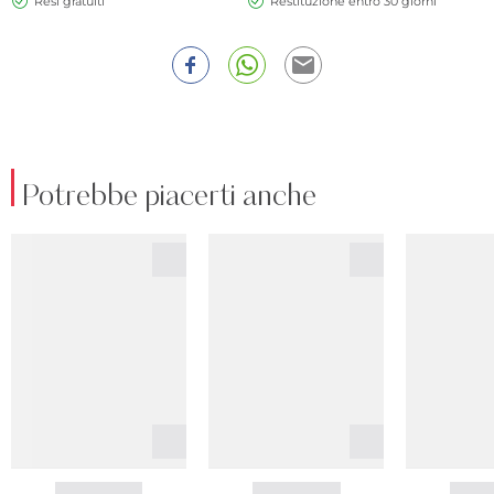
Resi gratuiti
Restituzione entro 30 giorni
Potrebbe piacerti anche