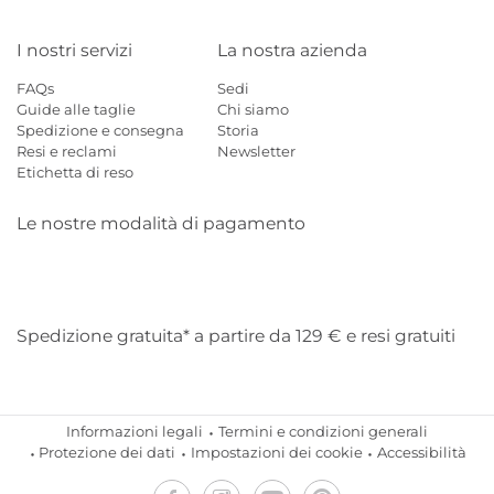
I nostri servizi
La nostra azienda
FAQs
Sedi
Guide alle taglie
Chi siamo
Spedizione e consegna
Storia
Resi e reclami
Newsletter
Etichetta di reso
Le nostre modalità di pagamento
Mastercard
Visa
Diners
Applepay
Amazon
Paypal
Klarn
Spedizione gratuita* a partire da 129 € e resi gratuiti
Informazioni legali
Termini e condizioni generali
Protezione dei dati
Impostazioni dei cookie
Accessibilità