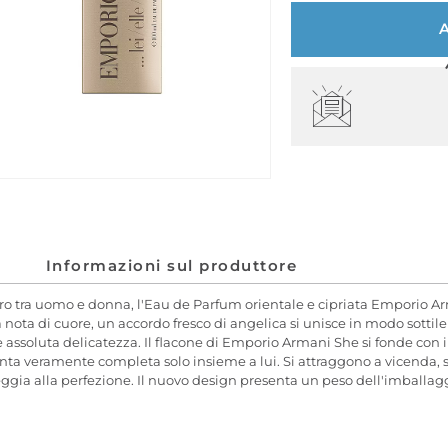
Informazioni sul produttore
o tra uomo e donna, l'Eau de Parfum orientale e cipriata Emporio Ar
 nota di cuore, un accordo fresco di angelica si unisce in modo sottile
 e assoluta delicatezza. Il flacone di Emporio Armani She si fonde co
enta veramente completa solo insieme a lui. Si attraggono a vicenda,
a alla perfezione. Il nuovo design presenta un peso dell'imballaggi