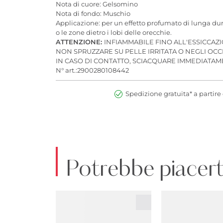
Nota di cuore: Gelsomino
Nota di fondo: Muschio
Applicazione: per un effetto profumato di lunga durat
o le zone dietro i lobi delle orecchie.
ATTENZIONE:
INFIAMMABILE FINO ALL'ESSICCAZ
NON SPRUZZARE SU PELLE IRRITATA O NEGLI OCC
IN CASO DI CONTATTO, SCIACQUARE IMMEDIAT
N° art.:2900280108442
Spedizione gratuita* a partire 
Potrebbe piacert