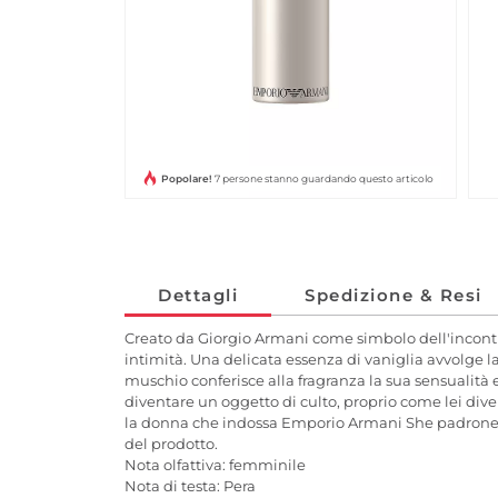
Popolare!
7 persone stanno guardando questo articolo
Dettagli
Spedizione & Resi
Creato da Giorgio Armani come simbolo dell'incontr
intimità. Una delicata essenza di vaniglia avvolge la
muschio conferisce alla fragranza la sua sensualità
diventare un oggetto di culto, proprio come lei div
la donna che indossa Emporio Armani She padroneggi
del prodotto.
Nota olfattiva: femminile
Nota di testa: Pera