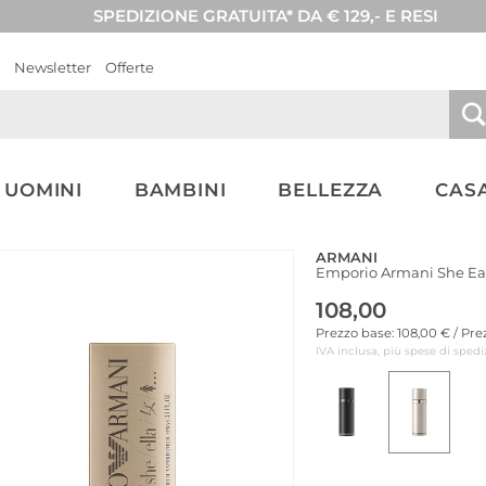
SPEDIZIONE GRATUITA* DA € 129,- E RESI
Newsletter
Offerte
UOMINI
BAMBINI
BELLEZZA
CASA
ARMANI
Emporio Armani She Ea
108,00
Prezzo base: 108,00 € / Pr
IVA inclusa, più spese di spedi