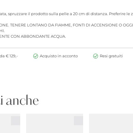
a, spruzzare il prodotto sulla pelle a 20 cm di distanza. Preferire le 
IONE. TENERE LONTANO DA FIAMME, FONTI DI ACCENSIONE O OGG
HI.
AMENTE CON ABBONDANTE ACQUA.
da € 129,-
Acquisto in acconto
Resi gratuiti
i anche