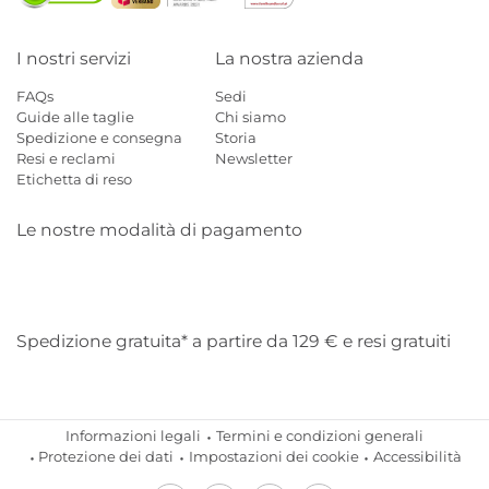
I nostri servizi
La nostra azienda
FAQs
Sedi
Guide alle taglie
Chi siamo
Spedizione e consegna
Storia
Resi e reclami
Newsletter
Etichetta di reso
Le nostre modalità di pagamento
Mastercard
Visa
Diners
Applepay
Amazon
Paypal
Klarn
Spedizione gratuita* a partire da 129 € e resi gratuiti
Informazioni legali
Termini e condizioni generali
Protezione dei dati
Impostazioni dei cookie
Accessibilità