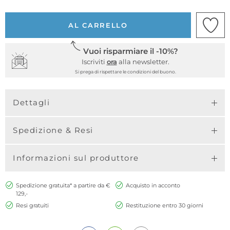
AL CARRELLO
Vuoi risparmiare il -10%?
Iscriviti
ora
alla newsletter.
Si prega di rispettare le condizioni del buono.
Dettagli
Spedizione & Resi
Informazioni sul produttore
Spedizione gratuita* a partire da €
Acquisto in acconto
129,-
Resi gratuiti
Restituzione entro 30 giorni