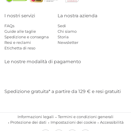
I nostri servizi
La nostra azienda
FAQs
Sedi
Guide alle taglie
Chi siamo
Spedizione e consegna
Storia
Resi e reclami
Newsletter
Etichetta di reso
Le nostre modalità di pagamento
Mastercard
Visa
Diners
Applepay
Amazon
Paypal
Klarn
Spedizione gratuita* a partire da 129 € e resi gratuiti
Informazioni legali
Termini e condizioni generali
Protezione dei dati
Impostazioni dei cookie
Accessibilità