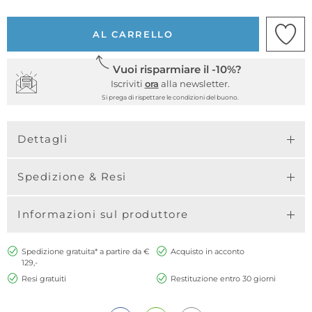
AL CARRELLO
Vuoi risparmiare il -10%?
Iscriviti
ora
alla newsletter.
Si prega di rispettare le condizioni del buono.
Dettagli
Spedizione & Resi
Informazioni sul produttore
Spedizione gratuita* a partire da €
Acquisto in acconto
129,-
Resi gratuiti
Restituzione entro 30 giorni