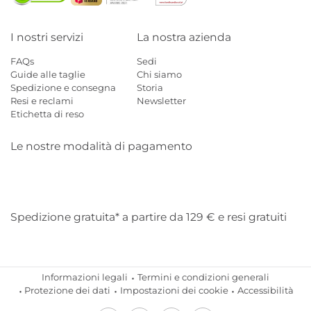
I nostri servizi
La nostra azienda
FAQs
Sedi
Guide alle taglie
Chi siamo
Spedizione e consegna
Storia
Resi e reclami
Newsletter
Etichetta di reso
Le nostre modalità di pagamento
Mastercard
Visa
Diners
Applepay
Amazon
Paypal
Klarn
Spedizione gratuita* a partire da 129 € e resi gratuiti
Informazioni legali
Termini e condizioni generali
Protezione dei dati
Impostazioni dei cookie
Accessibilità