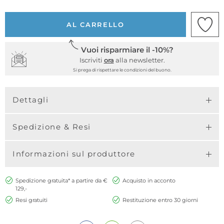
AL CARRELLO
Vuoi risparmiare il -10%?
Iscriviti
ora
alla newsletter.
Si prega di rispettare le condizioni del buono.
Dettagli
Spedizione & Resi
Informazioni sul produttore
Spedizione gratuita* a partire da €
Acquisto in acconto
129,-
Resi gratuiti
Restituzione entro 30 giorni