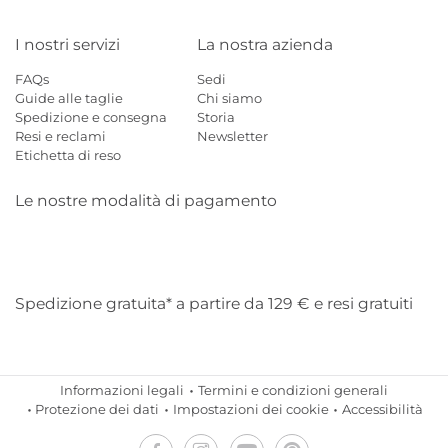
I nostri servizi
La nostra azienda
FAQs
Sedi
Guide alle taglie
Chi siamo
Spedizione e consegna
Storia
Resi e reclami
Newsletter
Etichetta di reso
Le nostre modalità di pagamento
Mastercard
Visa
Diners
Applepay
Amazon
Paypal
Klarn
Spedizione gratuita* a partire da 129 € e resi gratuiti
Informazioni legali
Termini e condizioni generali
Protezione dei dati
Impostazioni dei cookie
Accessibilità