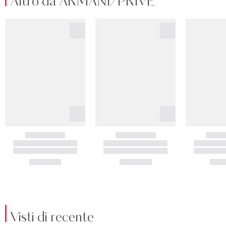
Altro da ARMANI/PRIVÉ
Visti di recente