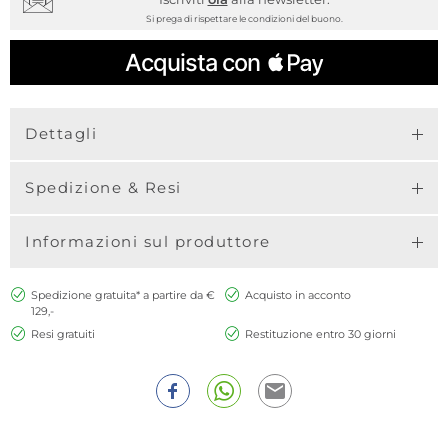
Si prega di rispettare le condizioni del buono.
Dettagli
Spedizione & Resi
Informazioni sul produttore
Spedizione gratuita* a partire da €
Acquisto in acconto
129,-
Resi gratuiti
Restituzione entro 30 giorni