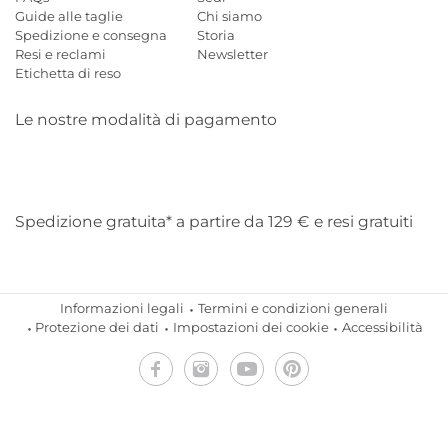
Guide alle taglie
Chi siamo
Spedizione e consegna
Storia
Resi e reclami
Newsletter
Etichetta di reso
Le nostre modalità di pagamento
Mastercard
Visa
Diners
Applepay
Amazon
Paypal
Klarn
Spedizione gratuita* a partire da 129 € e resi gratuiti
Informazioni legali
Termini e condizioni generali
Protezione dei dati
Impostazioni dei cookie
Accessibilità