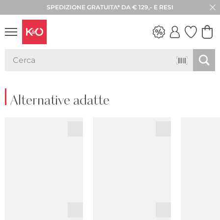
SPEDIZIONE GRATUITA* DA € 129,- E RESI
30 GIORNI DI RESO
LOOK
WEDDING
VIBES
Alternative adatte