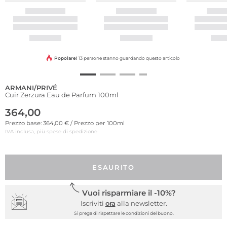
Popolare!
13 persone stanno guardando questo articolo
ARMANI/PRIVÉ
Cuir Zerzura Eau de Parfum 100ml
364,00
Prezzo base: 364,00 € / Prezzo per 100ml
IVA inclusa, più spese di spedizione
ESAURITO
Vuoi risparmiare il -10%?
Iscriviti
ora
alla newsletter.
Si prega di rispettare le condizioni del buono.