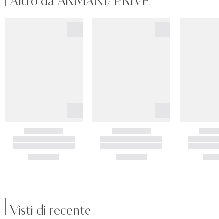
Altro da ARMANI/PRIVÉ
Visti di recente