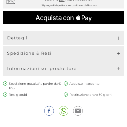
Si prega di rispettare le condizioni del buono.
Dettagli
Spedizione & Resi
Informazioni sul produttore
Spedizione gratuita* a partire da €
Acquisto in acconto
129,-
Resi gratuiti
Restituzione entro 30 giorni