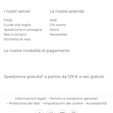
I nostri servizi
La nostra azienda
FAQs
Sedi
Guide alle taglie
Chi siamo
Spedizione e consegna
Storia
Resi e reclami
Newsletter
Etichetta di reso
Le nostre modalità di pagamento
Mastercard
Visa
Diners
Applepay
Amazon
Paypal
Klarn
Spedizione gratuita* a partire da 129 € e resi gratuiti
Informazioni legali
Termini e condizioni generali
Protezione dei dati
Impostazioni dei cookie
Accessibilità