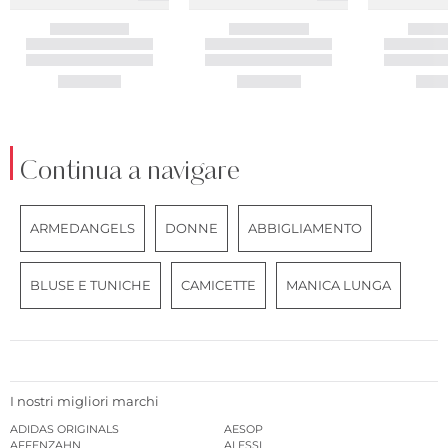
Continua a navigare
ARMEDANGELS
DONNE
ABBIGLIAMENTO
BLUSE E TUNICHE
CAMICETTE
MANICA LUNGA
I nostri migliori marchi
ADIDAS ORIGINALS
AESOP
AFFENZAHN
ALESSI