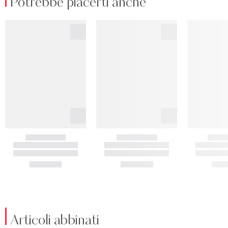
Potrebbe piacerti anche
Articoli abbinati