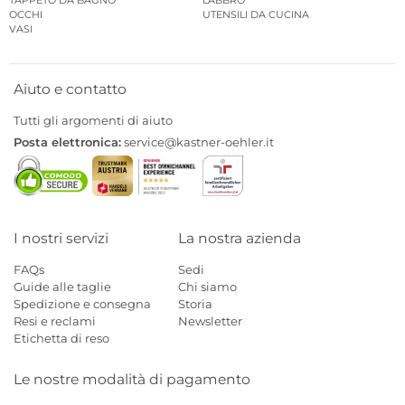
TAPPETO DA BAGNO
LABBRO
OCCHI
UTENSILI DA CUCINA
VASI
Aiuto e contatto
Tutti gli argomenti di aiuto
Posta elettronica:
service@kastner-oehler.it
I nostri servizi
La nostra azienda
FAQs
Sedi
Guide alle taglie
Chi siamo
Spedizione e consegna
Storia
Resi e reclami
Newsletter
Etichetta di reso
Le nostre modalità di pagamento