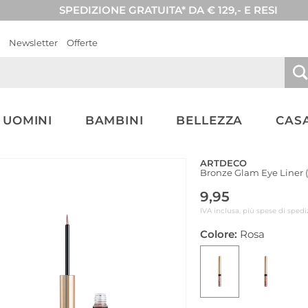
SPEDIZIONE GRATUITA* DA € 129,- E RESI
Newsletter
Offerte
UOMINI
BAMBINI
BELLEZZA
CASA
ARTDECO
Bronze Glam Eye Liner 
9,95
IVA inclusa, più spese di spedi
Colore:
Rosa