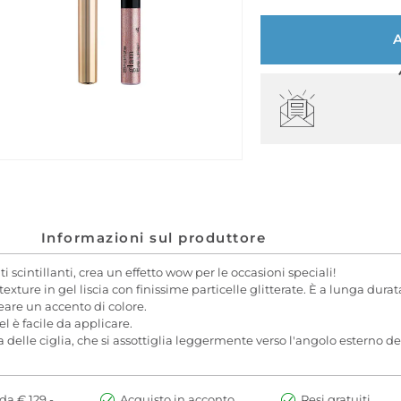
Informazioni sul produttore
scintillanti, crea un effetto wow per le occasioni speciali!
 texture in gel liscia con finissime particelle glitterate. È a lunga dura
are un accento di colore.
el è facile da applicare.
 delle ciglia, che si assottiglia leggermente verso l'angolo esterno de
da € 129,-
Acquisto in acconto
Resi gratuiti