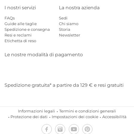
I nostri servizi
La nostra azienda
FAQs
Sedi
Guide alle taglie
Chi siamo
Spedizione e consegna
Storia
Resi e reclami
Newsletter
Etichetta di reso
Le nostre modalità di pagamento
Mastercard
Visa
Diners
Applepay
Amazon
Paypal
Klarn
Spedizione gratuita* a partire da 129 € e resi gratuiti
Informazioni legali
Termini e condizioni generali
Protezione dei dati
Impostazioni dei cookie
Accessibilità