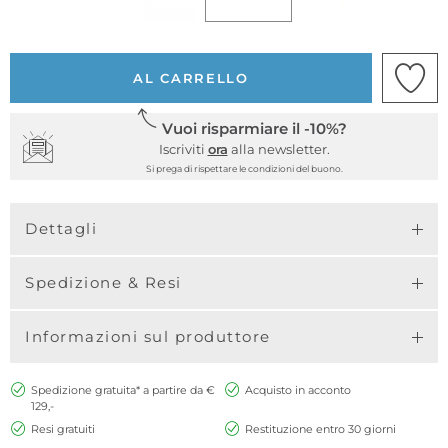
AL CARRELLO
Vuoi risparmiare il -10%?
Iscriviti
ora
alla newsletter.
Si prega di rispettare le condizioni del buono.
Dettagli
Spedizione & Resi
Informazioni sul produttore
Spedizione gratuita* a partire da €
Acquisto in acconto
129,-
Resi gratuiti
Restituzione entro 30 giorni