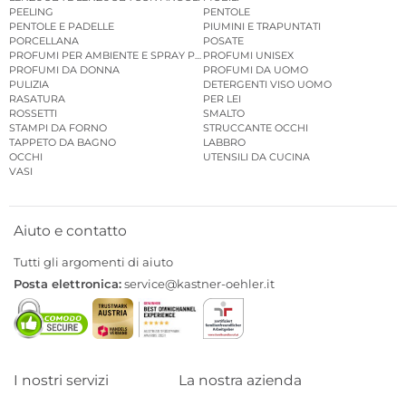
PEELING
PENTOLE
PENTOLE E PADELLE
PIUMINI E TRAPUNTATI
PORCELLANA
POSATE
PROFUMI PER AMBIENTE E SPRAY PER AMBIENTE
PROFUMI UNISEX
PROFUMI DA DONNA
PROFUMI DA UOMO
PULIZIA
DETERGENTI VISO UOMO
RASATURA
PER LEI
ROSSETTI
SMALTO
STAMPI DA FORNO
STRUCCANTE OCCHI
TAPPETO DA BAGNO
LABBRO
OCCHI
UTENSILI DA CUCINA
VASI
Aiuto e contatto
Tutti gli argomenti di aiuto
Posta elettronica:
service@kastner-oehler.it
I nostri servizi
La nostra azienda