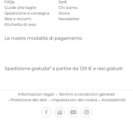
FAQs
Sedi
Guide alle taglie
Chi siamo
Spedizione e consegna
Storia
Resi e reclami
Newsletter
Etichetta di reso
Le nostre modalità di pagamento
Mastercard
Visa
Diners
Applepay
Amazon
Paypal
Klarn
Spedizione gratuita* a partire da 129 € e resi gratuiti
Informazioni legali
Termini e condizioni generali
Protezione dei dati
Impostazioni dei cookie
Accessibilità