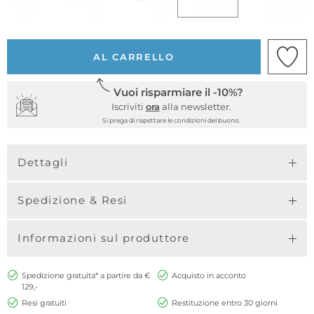
AL CARRELLO
Vuoi risparmiare il -10%?
Iscriviti
ora
alla newsletter.
Si prega di rispettare le condizioni del buono.
Dettagli
Spedizione & Resi
Informazioni sul produttore
Spedizione gratuita* a partire da €
Acquisto in acconto
129,-
Resi gratuiti
Restituzione entro 30 giorni