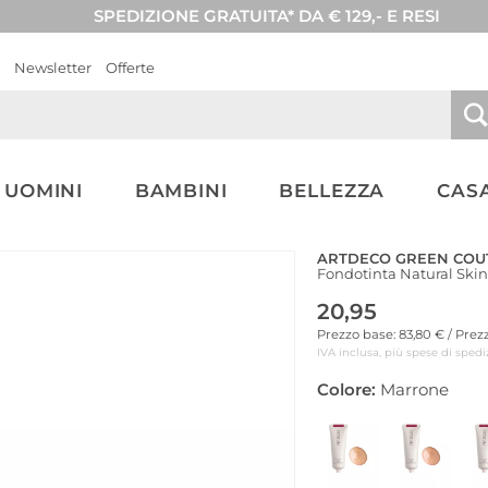
SPEDIZIONE GRATUITA* DA € 129,- E RESI
Newsletter
Offerte
UOMINI
BAMBINI
BELLEZZA
CASA
ARTDECO GREEN COU
Fondotinta Natural Skin 
20,95
Prezzo base: 83,80 € / Pre
IVA inclusa, più spese di spedi
Colore:
Marrone