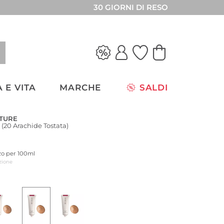
30 GIORNI DI RESO
 E VITA
MARCHE
SALDI
TURE
(20 Arachide Tostata)
zzo per 100ml
zione