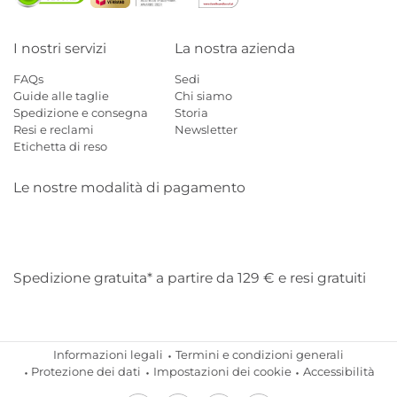
I nostri servizi
La nostra azienda
FAQs
Sedi
Guide alle taglie
Chi siamo
Spedizione e consegna
Storia
Resi e reclami
Newsletter
Etichetta di reso
Le nostre modalità di pagamento
Mastercard
Visa
Diners
Applepay
Amazon
Paypal
Klarn
Spedizione gratuita* a partire da 129 € e resi gratuiti
Informazioni legali
Termini e condizioni generali
Protezione dei dati
Impostazioni dei cookie
Accessibilità