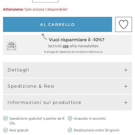
Attenzione:
Solo ancora 1 disponibile!
AL CARRELLO
Vuoi risparmiare il -10%?
Iscriviti
ora
alla newsletter.
Si prega di rispettare le condizioni del buono.
Dettagli
Spedizione & Resi
Informazioni sul produttore
Spedizione gratuita* a partire da €
Acquisto in acconto
129,-
Resi gratuiti
Restituzione entro 30 giorni