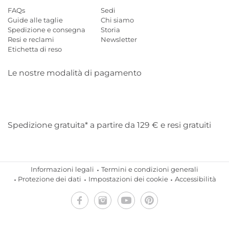
FAQs
Sedi
Guide alle taglie
Chi siamo
Spedizione e consegna
Storia
Resi e reclami
Newsletter
Etichetta di reso
Le nostre modalità di pagamento
Mastercard
Visa
Diners
Applepay
Amazon
Paypal
Klarn
Spedizione gratuita* a partire da 129 € e resi gratuiti
Informazioni legali
Termini e condizioni generali
Protezione dei dati
Impostazioni dei cookie
Accessibilità