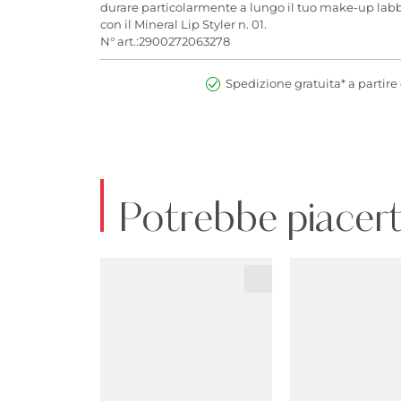
durare particolarmente a lungo il tuo make-up labbra
con il Mineral Lip Styler n. 01.
N° art.:2900272063278
Spedizione gratuita* a partire 
Potrebbe piacert