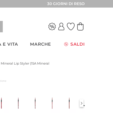
30 GIORNI DI RESO
 E VITA
MARCHE
SALDI
 Mineral Lip Styler (15A Mineral
zione