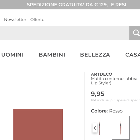
SPEDIZIONE GRATUITA* DA € 129,- E RESI
Newsletter
Offerte
UOMINI
BAMBINI
BELLEZZA
CASA
ARTDECO
Matita contorno labbra -
Lip Styler)
9,95
IVA inclusa, più spese di spedi
Colore:
Rosso