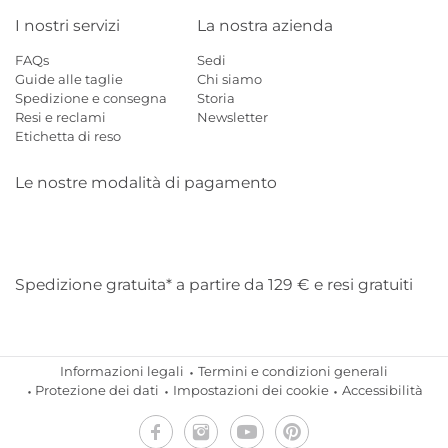
I nostri servizi
La nostra azienda
FAQs
Sedi
Guide alle taglie
Chi siamo
Spedizione e consegna
Storia
Resi e reclami
Newsletter
Etichetta di reso
Le nostre modalità di pagamento
Mastercard
Visa
Diners
Applepay
Amazon
Paypal
Klarn
Spedizione gratuita* a partire da 129 € e resi gratuiti
Informazioni legali
Termini e condizioni generali
Protezione dei dati
Impostazioni dei cookie
Accessibilità