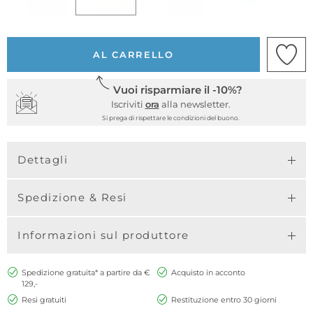
AL CARRELLO
Vuoi risparmiare il -10%?
Iscriviti
ora
alla newsletter.
Si prega di rispettare le condizioni del buono.
Dettagli
Spedizione & Resi
Informazioni sul produttore
Spedizione gratuita* a partire da €
Acquisto in acconto
129,-
Resi gratuiti
Restituzione entro 30 giorni