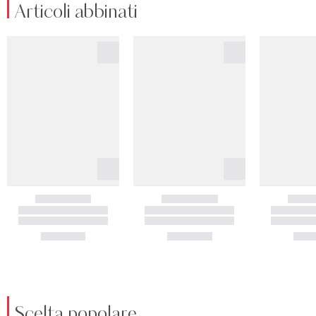
Articoli abbinati
Scelta popolare