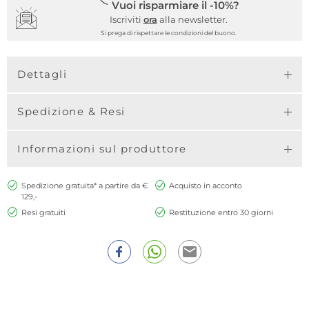
Vuoi risparmiare il -10%?
Iscriviti
ora
alla newsletter.
Si prega di rispettare le condizioni del buono.
Dettagli
Spedizione & Resi
Informazioni sul produttore
Spedizione gratuita* a partire da €
Acquisto in acconto
129,-
Resi gratuiti
Restituzione entro 30 giorni