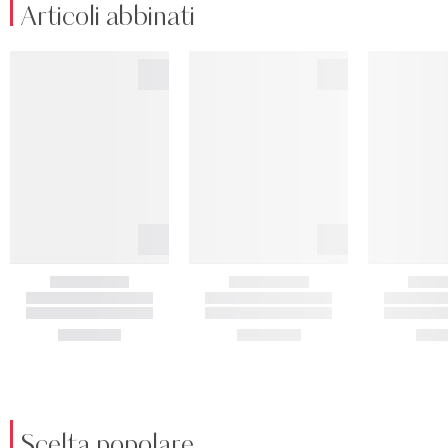
Articoli abbinati
Scelta popolare