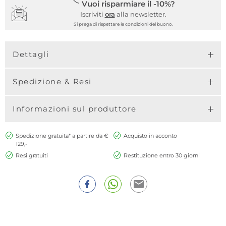
Vuoi risparmiare il -10%?
Iscriviti
ora
alla newsletter.
Si prega di rispettare le condizioni del buono.
Dettagli
Spedizione & Resi
Informazioni sul produttore
Spedizione gratuita* a partire da €
Acquisto in acconto
129,-
Resi gratuiti
Restituzione entro 30 giorni