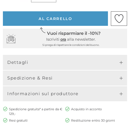
AL CARRELLO
Vuoi risparmiare il -10%?
Iscriviti
ora
alla newsletter.
Si prega di rispettare le condizioni del buono.
Dettagli
Spedizione & Resi
Informazioni sul produttore
Spedizione gratuita* a partire da €
Acquisto in acconto
129,-
Resi gratuiti
Restituzione entro 30 giorni