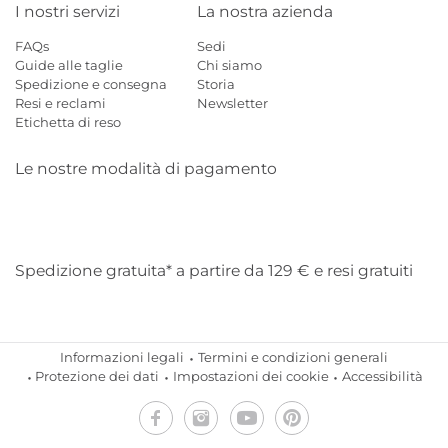
I nostri servizi
La nostra azienda
FAQs
Sedi
Guide alle taglie
Chi siamo
Spedizione e consegna
Storia
Resi e reclami
Newsletter
Etichetta di reso
Le nostre modalità di pagamento
Mastercard
Visa
Diners
Applepay
Amazon
Paypal
Klarn
Spedizione gratuita* a partire da 129 € e resi gratuiti
Informazioni legali
Termini e condizioni generali
Protezione dei dati
Impostazioni dei cookie
Accessibilità